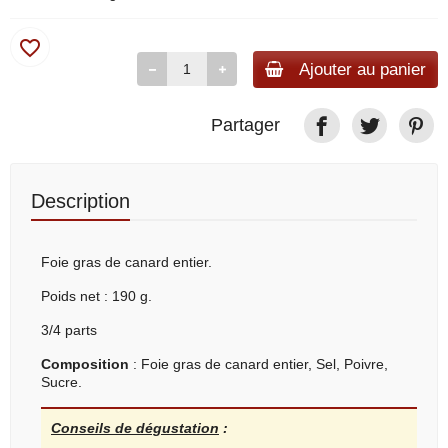
favorite_border
Ajouter au panier
Partager
Description
Foie gras de canard entier.
Poids net : 190 g.
3/4 parts
Composition
: Foie gras de canard entier, Sel, Poivre,
Sucre.
Conseils de dégustation
: