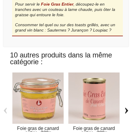
Pour servir le
Foie Gras Entier
, découpez-le en
tranches avec un couteau à lame chaude, puis ôter la
graisse qui entoure le foie.
Consommer tel quel ou sur des toasts grillés, avec un
grand vin blanc : Sauternes ? Jurançon ? Loupiac ?
10 autres produits dans la même
catégorie :
‹
›
Foie gras de canard
Foie gras de canard
F